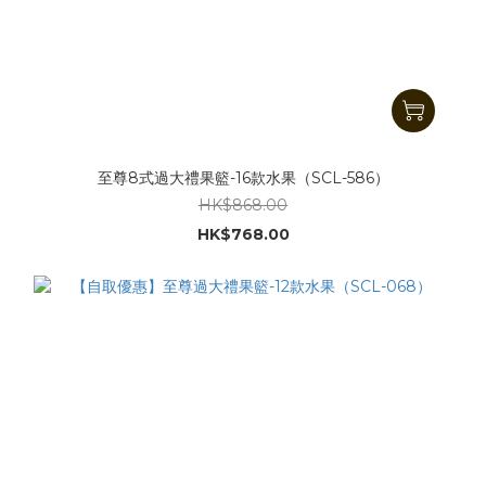
至尊8式過大禮果籃-16款水果（SCL-586）
HK$868.00
HK$768.00