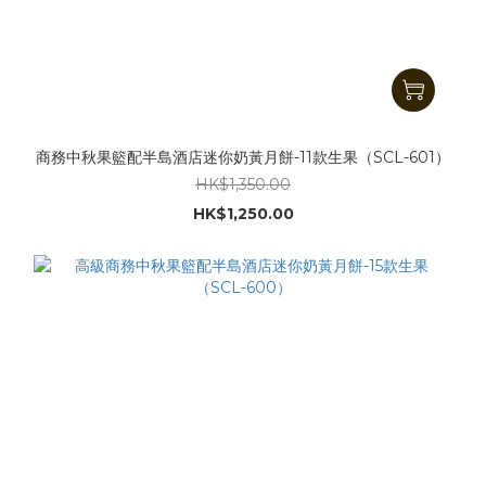
商務中秋果籃配半島酒店迷你奶黃月餅-11款生果（SCL-601）
HK$1,350.00
HK$1,250.00