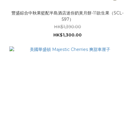
豐盛綜合中秋果籃配半島酒店迷你奶黃月餅-11款生果（SCL-
597）
HK$1,390.00
HK$1,300.00