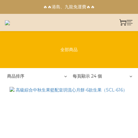
🔥🔥港島、九龍免運費🔥🔥
🔥🔥港島、九龍免運費🔥🔥
😍😍中秋果籃低至$3XX😍😍
🔥🔥港島、九龍免運費🔥🔥
全部商品
商品排序
每頁顯示 24 個