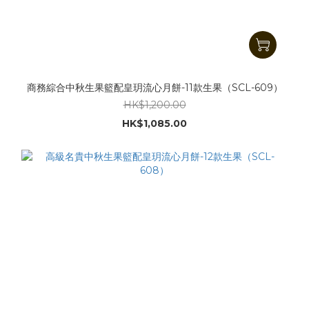
商務綜合中秋生果籃配皇玥流心月餅-11款生果（SCL-609）
HK$1,200.00
HK$1,085.00