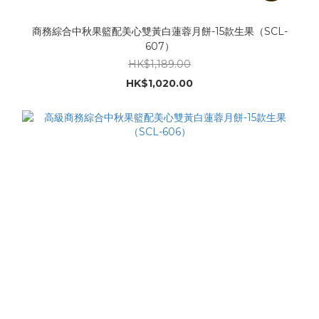
商務綜合中秋果籃配美心雙黃白蓮蓉月餅-15款生果（SCL-
607）
HK$1,189.00
HK$1,020.00