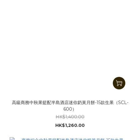
高級商務中秋果籃配半島酒店迷你奶黃月餅-15款生果（SCL-
600）
HK$1,400.00
HK$1,260.00