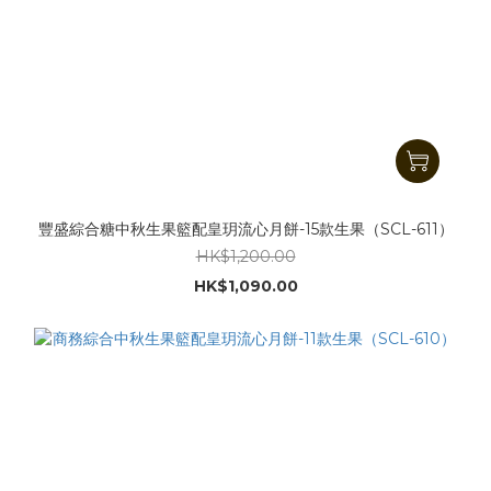
豐盛綜合糖中秋生果籃配皇玥流心月餅-15款生果（SCL-611）
HK$1,200.00
HK$1,090.00