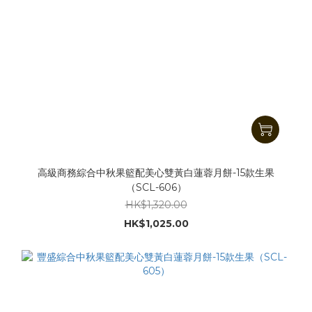
高級商務綜合中秋果籃配美心雙黃白蓮蓉月餅-15款生果
（SCL-606）
HK$1,320.00
HK$1,025.00