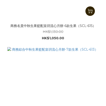
商務名貴中秋生果籃配皇玥流心月餅-6款生果（SCL-615）
HK$1,130.00
HK$1,050.00