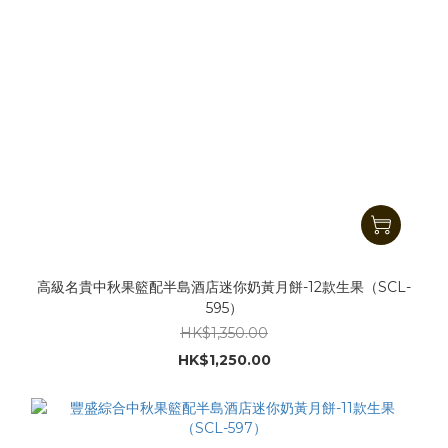
高級名貴中秋果籃配半島酒店迷你奶黃月餅-12款生果（SCL-
595）
HK$1,350.00
HK$1,250.00