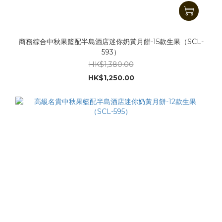
商務綜合中秋果籃配半島酒店迷你奶黃月餅-15款生果（SCL-
593）
HK$1,380.00
HK$1,250.00