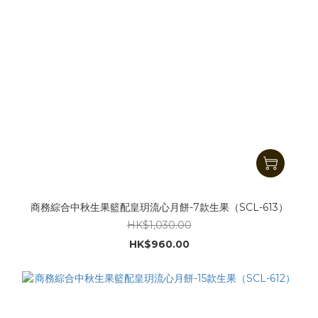
商務綜合中秋生果籃配皇玥流心月餅-7款生果（SCL-613）
HK$1,030.00
HK$960.00