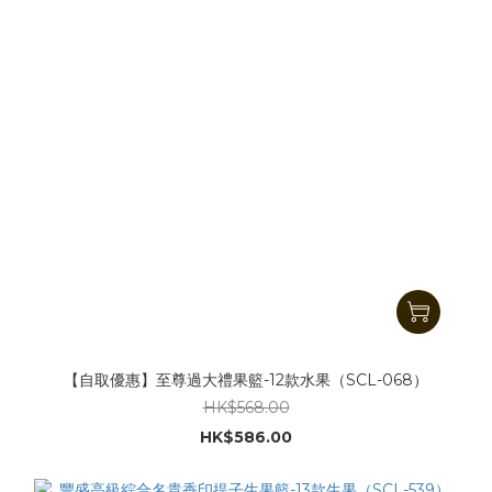
【自取優惠】至尊過大禮果籃-12款水果（SCL-068）
HK$568.00
HK$586.00