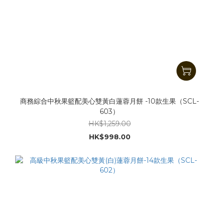
商務綜合中秋果籃配美心雙黃白蓮蓉月餅 -10款生果（SCL-
603）
HK$1,259.00
HK$998.00