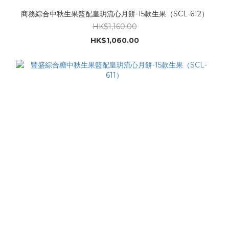
商務綜合中秋生果籃配皇玥流心月餅-15款生果（SCL-612）
HK$1,160.00
HK$1,060.00