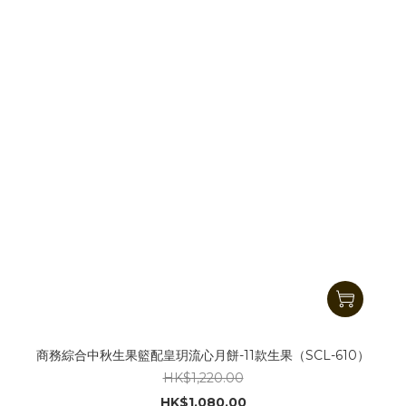
商務綜合中秋生果籃配皇玥流心月餅-11款生果（SCL-610）
HK$1,220.00
HK$1,080.00