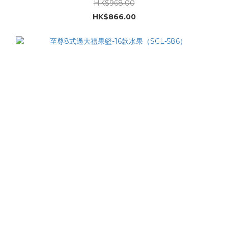
HK$968.00
HK$866.00