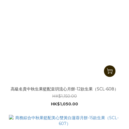
高級名貴中秋生果籃配皇玥流心月餅-12款生果（SCL-608）
HK$1,150.00
HK$1,050.00