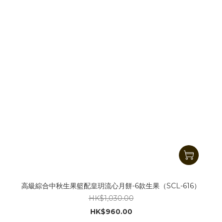
高級綜合中秋生果籃配皇玥流心月餅-6款生果（SCL-616）
HK$1,030.00
HK$960.00