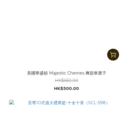
美國華盛頓 Majestic Cherries 爽甜車厘子
HK$650.00
HK$500.00