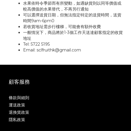
水果依時令季節而有所變動，如遇缺貨則以同等價值或
較高價值的水果替代，不再另行通知
可以選擇送貨日期，但無法指定特定的送貨時間，送貨
時間9am-6pm
0
若收貨地址需步行樓梯，可能會有額外收費
一般情況下，商品將於1-3個工作天送達顧客指定的收貨
地址
Tel: 5722 5195
Email:
sclfruithk@gmail.com
顧客服務
條款與細則
運送政策
退換貨政策
隱私政策