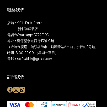
聯絡我們
店舖：SCL Fruit Store
新中聯鮮果店
電話/Whatsapp: 57225195
地址：灣仔堅拿道西行13號 C舖
（近時代廣場、鵝頸橋街巿，銅鑼灣站A出口，步行約2分鐘）
時間: 8:00-22:00 （星期一至日）
電郵：sclfruithk@gmail.com
訂閱我們