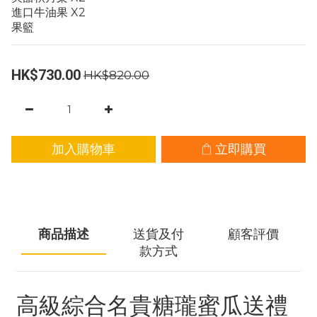
進口牛油果 X2
果籃
HK$730.00
HK$820.00
加入購物車
立即購買
商品描述
送貨及付
顧客評價
款方式
高級綜合名貴糖瓏蜜瓜送禮