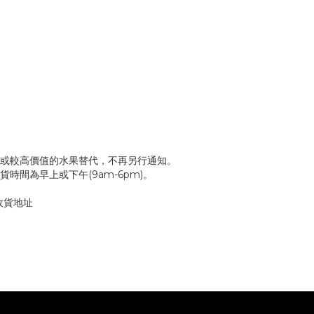
或較高價值的水果替代，不再另行通知。
間為早上或下午(9am-6pm)。
收貨地址