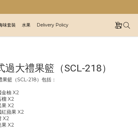
海味套裝
水果
Delivery Policy
式過大禮果籃（SCL-218）
果籃（SCL-218）包括：
金柚 X2
榴 X2
果 X2
紅蘋果 X2
 X2
果 X2