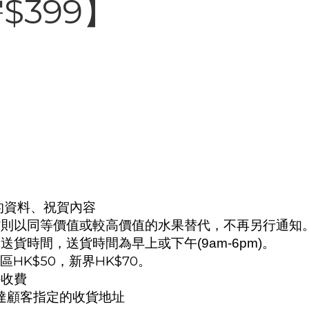
399】
的資料、祝賀內容
貨則以同等價值或較高價值的水果替代，不再另行通知
貨時間，送貨時間為早上或下午(9am-6pm)。
HK$50，新界HK$70。
外收費
送達顧客指定的收貨地址