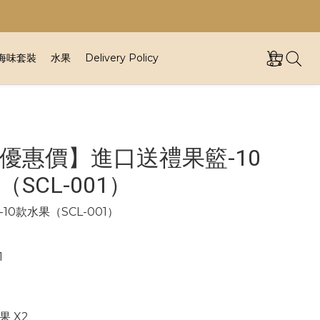
海味套裝
水果
Delivery Policy
優惠價】進口送禮果籃-10
SCL-001）
10款水果（SCL-001）
1
 X2